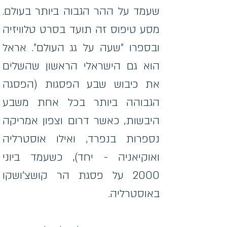
שעמד על ההר הגבוה ביותר בעולם.
מסע טיפוס זה תועד בסרט טלוויזיה
ובספרו "שעה על גג העולם". אראל
הוא גם הישראלי הראשון שהשלים
את כיבוש שבע הפסגות (הפסגה
הגבוהה ביותר בכל אחת משבע
היבשות, כאשר דרום וצפון אמריקה
נספרות בנפרד, ואילו אוסטרליה
ואוקיאניה - יחד), כשעמד ביוני
2000 על פסגת הר קושצ'ושקו
באוסטרליה.